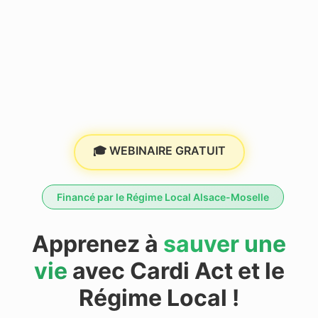
🎓 WEBINAIRE GRATUIT
Financé par le Régime Local Alsace-Moselle
Apprenez à
sauver une
vie
avec Cardi Act et le
Régime Local !